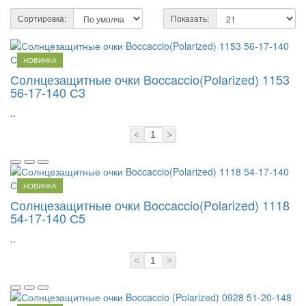
Сортировка:
Показать:
НОВИНКА
Солнцезащитные очки Boccaccio(Polarized) 1153
56-17-140 С3
..
<
>
НОВИНКА
Солнцезащитные очки Boccaccio(Polarized) 1118
54-17-140 С5
..
<
>