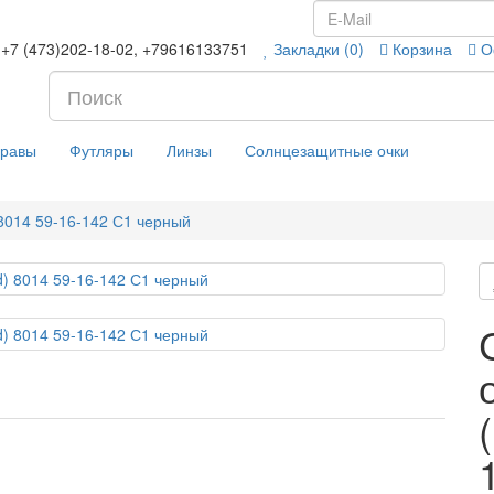
+7 (473)202-18-02, +79616133751
Закладки (0)
Корзина
О
равы
Футляры
Линзы
Солнцезащитные очки
8014 59-16-142 С1 черный