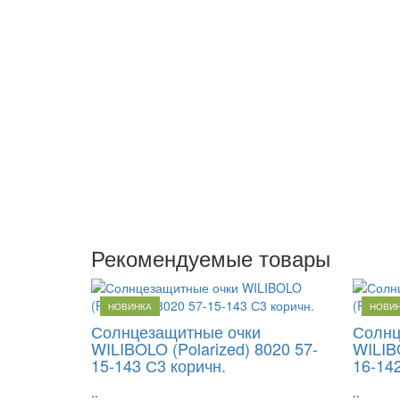
Рекомендуемые товары
НОВИНКА
НОВИ
Солнцезащитные очки
Солнц
WILIBOLO (Polarized) 8020 57-
WILIBO
15-143 С3 коричн.
16-142
..
..