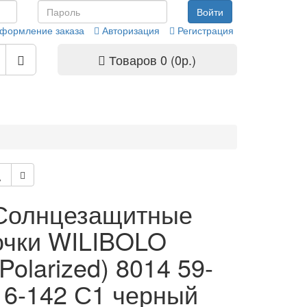
формление заказа
Авторизация
Регистрация
Товаров 0 (0р.)
Солнцезащитные
очки WILIBOLO
(Polarized) 8014 59-
16-142 С1 черный