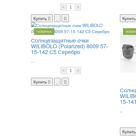
<
>
Купить
Купить
НОВИНКА
НОВИ
Солнцезащитные очки
WILIBOLO (Polarized) 8009 57-
15-142 С5 Серебро
..
<
>
Купить
Солнц
WILIBO
15-14
..
Купить