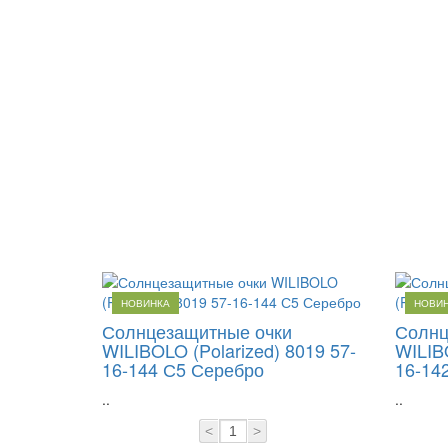
НОВИНКА
НОВИ
Солнцезащитные очки
Солнц
WILIBOLO (Polarized) 8019 57-
WILIBO
16-144 С5 Серебро
16-14
..
..
<
>