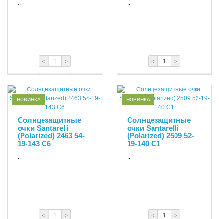
..
..
<
>
<
>
НОВИНКА
НОВИНКА
Солнцезащитные
Солнцезащитные
очки Santarelli
очки Santarelli
(Polarized) 2463 54-
(Polarized) 2509 52-
19-143 С6
19-140 С1
..
..
<
>
<
>