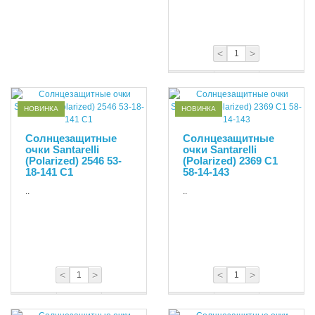
<
>
НОВИНКА
НОВИНКА
Солнцезащитные
Солнцезащитные
очки Santarelli
очки Santarelli
(Polarized) 2546 53-
(Polarized) 2369 C1
18-141 С1
58-14-143
..
..
<
>
<
>