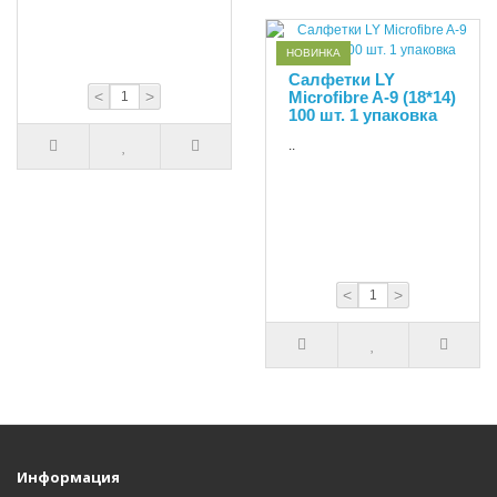
НОВИНКА
Салфетки LY
<
>
Microfibre A-9 (18*14)
100 шт. 1 упаковка
..
<
>
Информация