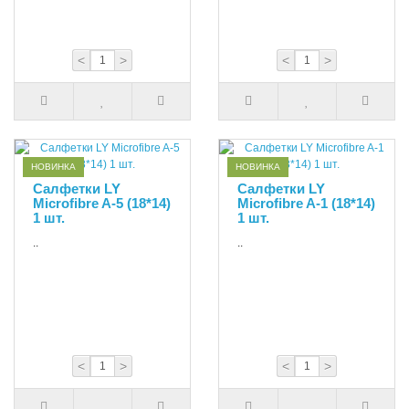
<
>
<
>
НОВИНКА
НОВИНКА
Салфетки LY
Салфетки LY
Microfibre A-5 (18*14)
Microfibre A-1 (18*14)
1 шт.
1 шт.
..
..
<
>
<
>