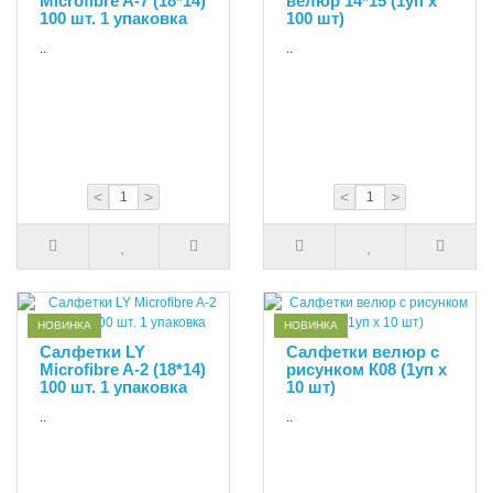
Microfibre A-7 (18*14)
велюр 14*15 (1уп х
100 шт. 1 упаковка
100 шт)
..
..
<
>
<
>
НОВИНКА
НОВИНКА
Салфетки LY
Cалфетки велюр с
Microfibre A-2 (18*14)
рисунком К08 (1уп х
100 шт. 1 упаковка
10 шт)
..
..