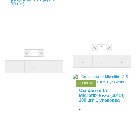
..
10 шт)
..
<
>
<
>
НОВИНКА
Салфетки LY
Microfibre A-5 (18*14)
100 шт. 1 упаковка
..