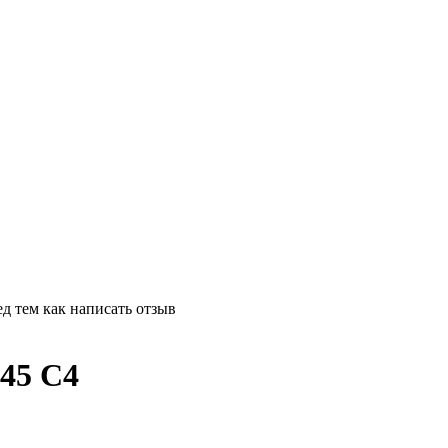
д тем как написать отзыв
45 С4