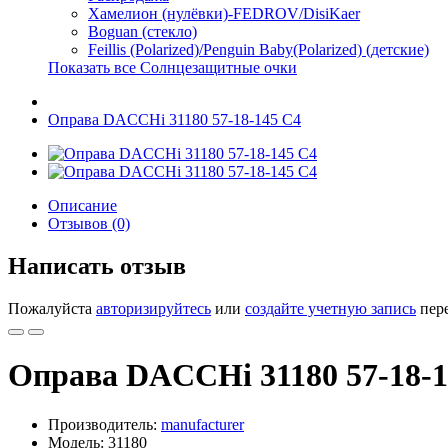
Хамелион (нулёвки)-FEDROV/DisiKaer
Boguan (стекло)
Feillis (Polarized)/Penguin Baby(Polarized) (детские)
Показать все Солнцезащитные очки
Оправа DACCHi 31180 57-18-145 С4
Описание
Отзывов (0)
Написать отзыв
Пожалуйста
авторизируйтесь
или
создайте учетную запись
пере
Оправа DACCHi 31180 57-18-1
Производитель:
manufacturer
Модель: 31180