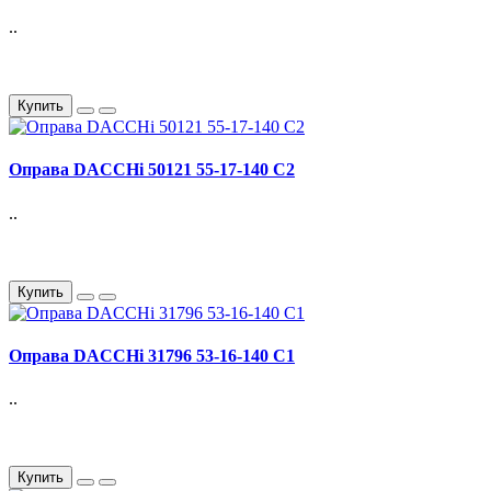
..
Купить
Оправа DACCHi 50121 55-17-140 С2
..
Купить
Оправа DACCHi 31796 53-16-140 С1
..
Купить