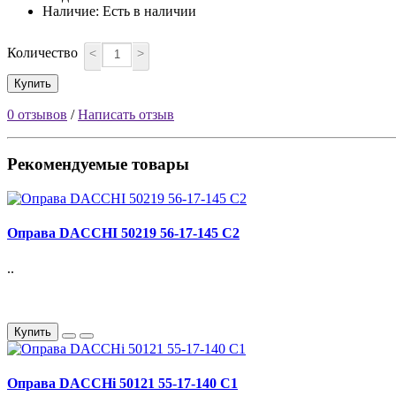
Наличие: Есть в наличии
Количество
<
>
Купить
0 отзывов
/
Написать отзыв
Рекомендуемые товары
Оправа DACCHI 50219 56-17-145 С2
..
Купить
Оправа DACCHi 50121 55-17-140 С1