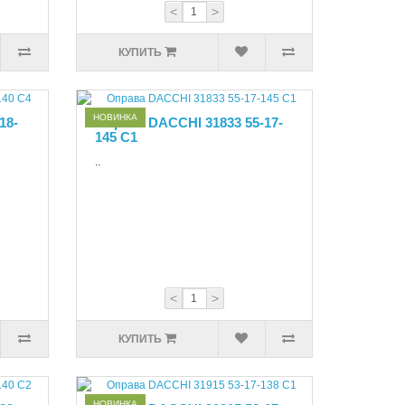
<
>
КУПИТЬ
НОВИНКА
18-
Оправа DACCHI 31833 55-17-
145 C1
..
<
>
КУПИТЬ
НОВИНКА