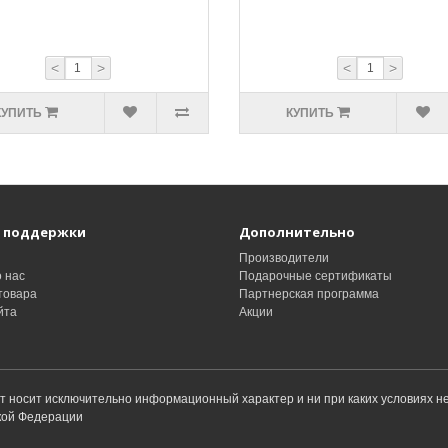
<
>
<
>
КУПИТЬ
КУПИТЬ
 поддержки
Дополнительно
ы
Производители
 нас
Подарочные сертификаты
товара
Партнерская программа
йта
Акции
йт носит исключительно информационный характер и ни при каких условиях 
ской Федерации