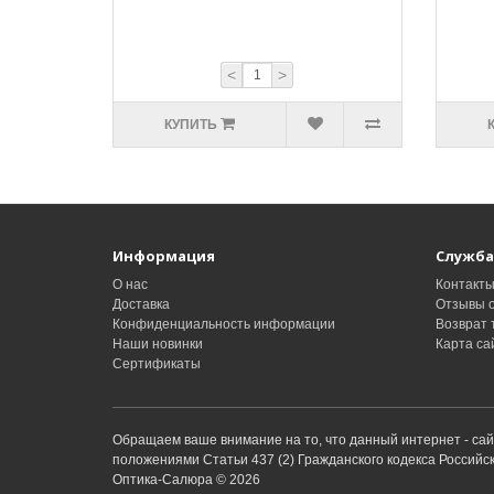
<
>
КУПИТЬ
Информация
Служба
О нас
Контакт
Доставка
Отзывы о
Конфиденциальность информации
Возврат 
Наши новинки
Карта са
Сертификаты
Обращаем ваше внимание на то, что данный интернет - са
положениями Статьи 437 (2) Гражданского кодекса Россий
Оптика-Салюра © 2026