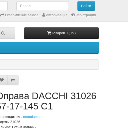
Оформление заказа
Авторизация
Регистрация
Товаров 0 (0р.)
Оправа DACCHI 31026
57-17-145 C1
оизводитель:
manufacturer
дель: 31026
личие: Есть в наличии