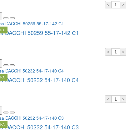
<
>
НКА
а DACCHI 50259 55-17-142 С1
<
>
НКА
а DACCHi 50232 54-17-140 C4
<
>
НКА
а DACCHi 50232 54-17-140 C3