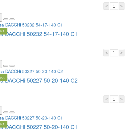
<
>
НКА
а DACCHi 50232 54-17-140 C1
<
>
НКА
а DACCHi 50227 50-20-140 C2
<
>
НКА
а DACCHi 50227 50-20-140 C1