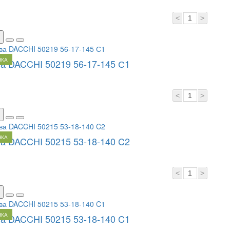
<
>
НКА
а DACCHI 50219 56-17-145 С1
<
>
НКА
а DACCHI 50215 53-18-140 C2
<
>
НКА
а DACCHI 50215 53-18-140 C1