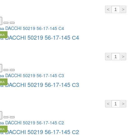
<
>
НКА
а DACCHI 50219 56-17-145 С4
<
>
НКА
а DACCHI 50219 56-17-145 С3
<
>
НКА
а DACCHI 50219 56-17-145 С2