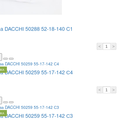
а DACCHI 50288 52-18-140 C1
<
>
НКА
а DACCHI 50259 55-17-142 С4
<
>
НКА
а DACCHI 50259 55-17-142 С3