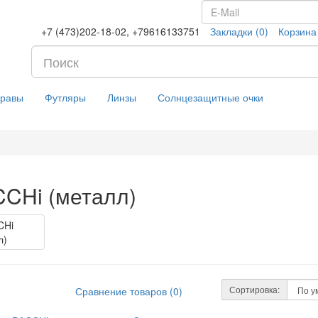
+7 (473)202-18-02, +79616133751
Закладки (0)
Корзина
равы
Футляры
Линзы
Солнцезащитные очки
CHi (металл)
Сортировка:
Сравнение товаров (0)