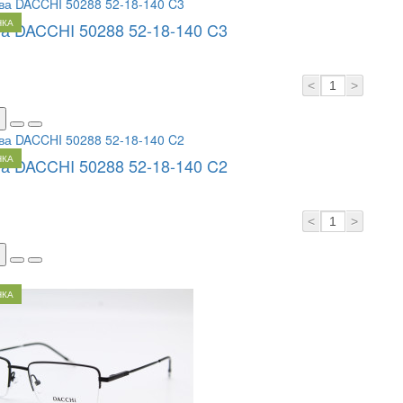
НКА
а DACCHI 50288 52-18-140 C3
<
>
НКА
а DACCHI 50288 52-18-140 C2
<
>
НКА