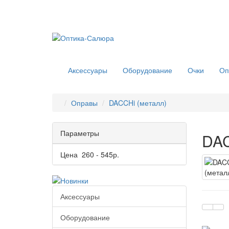
Аксессуары
Оборудование
Очки
Оп
Оправы
DACCHi (металл)
Параметры
DAC
Цена
260
-
545
р.
Аксессуары
Оборудование