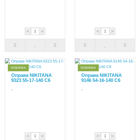
<
>
<
>
НОВИНКА
НОВИНКА
Оправа NIKITANA
Оправа NIKITANA
9323 55-17-140 С6
9146 54-16-140 С6
..
..
<
>
<
>