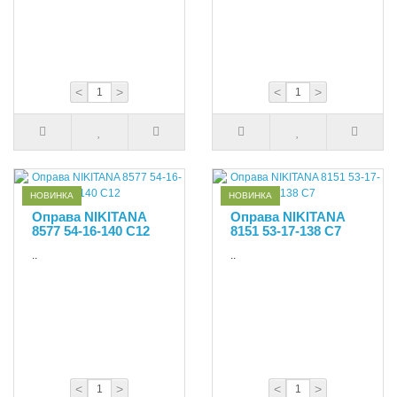
<
>
<
>
НОВИНКА
НОВИНКА
Оправа NIKITANA
Оправа NIKITANA
8577 54-16-140 С12
8151 53-17-138 С7
..
..
<
>
<
>