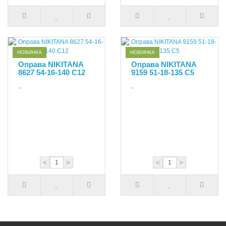
НОВИНКА
НОВИНКА
Оправа NIKITANA
Оправа NIKITANA
8627 54-16-140 C12
9159 51-18-135 С5
..
..
<
>
<
>