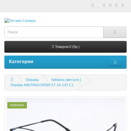
Товаров 0 (0р.)
Категории
Оправы
Nikitana (металл.)
Оправа NIKITANA 93089 57-16-142 C1
НОВИНКА