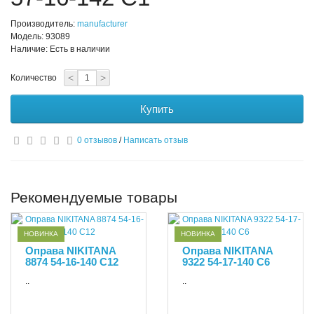
Производитель:
manufacturer
Модель: 93089
Наличие: Есть в наличии
<
>
Количество
Купить
0 отзывов
/
Написать отзыв
Рекомендуемые товары
НОВИНКА
НОВИНКА
Оправа NIKITANA
Оправа NIKITANA
8874 54-16-140 C12
9322 54-17-140 С6
..
..