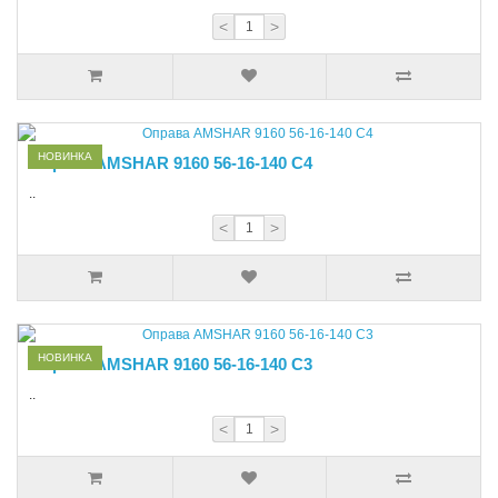
<
>
НОВИНКА
Оправа AMSHAR 9160 56-16-140 C4
..
<
>
НОВИНКА
Оправа AMSHAR 9160 56-16-140 C3
..
<
>