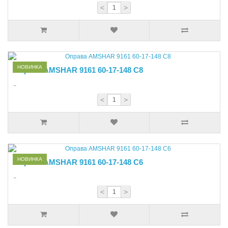
<
>
НОВИНКА
Оправа AMSHAR 9161 60-17-148 С8
..
<
>
НОВИНКА
Оправа AMSHAR 9161 60-17-148 С6
..
<
>