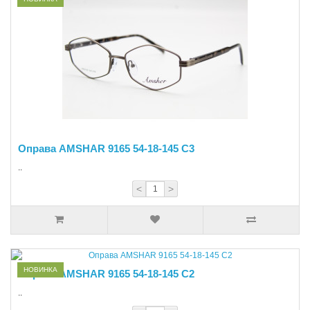
Оправа AMSHAR 9165 54-18-145 С3
..
<
>
НОВИНКА
Оправа AMSHAR 9165 54-18-145 С2
..