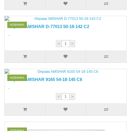
НОВИНКА
Оправа AMSHAR D-77013 50-18-142 C2
..
<
>
НОВИНКА
Оправа AMSHAR 9165 54-18-145 С6
..
<
>
НОВИНКА