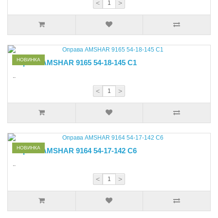
<
>
НОВИНКА
Оправа AMSHAR 9165 54-18-145 С1
..
<
>
НОВИНКА
Оправа AMSHAR 9164 54-17-142 C6
..
<
>