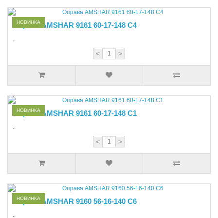
НОВИНКА
Оправа AMSHAR 9161 60-17-148 С4
..
<
>
НОВИНКА
Оправа AMSHAR 9161 60-17-148 С1
..
<
>
НОВИНКА
Оправа AMSHAR 9160 56-16-140 C6
..