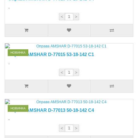
..
<
>
НОВИНКА
Оправа AMSHAR D-77015 53-18-142 C1
..
<
>
НОВИНКА
Оправа AMSHAR D-77013 50-18-142 C4
..
<
>