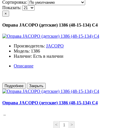
Сортировка:
Показать:
×
Оправа JACOPO (детские) 1386 (48-15-134) С4
Производитель:
JACOPO
Модель: 1386
Наличие: Есть в наличии
Описание
Подробнее
Закрыть
Оправа JACOPO (детские) 1386 (48-15-134) С4
..
<
>