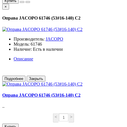
Купить
×
Оправа JACOPO 61746 (53#16-140) C2
Производитель:
JACOPO
Модель: 61746
Наличие: Есть в наличии
Описание
Подробнее
Закрыть
Оправа JACOPO 61746 (53#16-140) C2
..
<
>
Купить