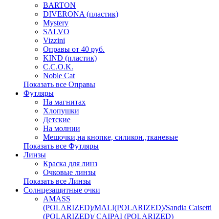
BARTON
DIVERONA (пластик)
Mystery
SALVO
Vizzini
Оправы от 40 руб.
KIND (пластик)
C.C.O.K.
Noble Cat
Показать все Оправы
Футляры
На магнитах
Хлопушки
Детские
На молнии
Мешочки,на кнопке, силикон.,тканевые
Показать все Футляры
Линзы
Краска для линз
Очковые линзы
Показать все Линзы
Солнцезащитные очки
AMASS
(POLARIZED)/MALI(POLARIZED)/Sandia Caisetti
(POLARIZED)/ CAIPAI (POLARIZED)