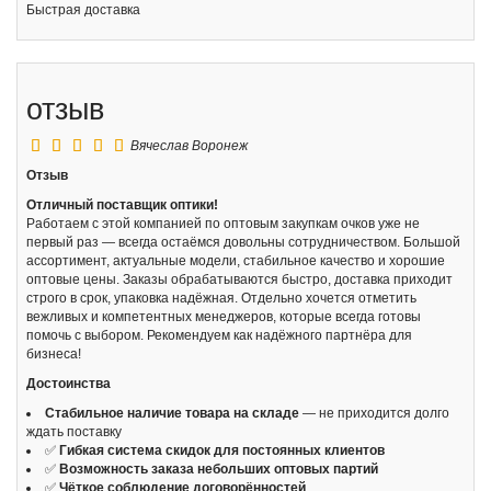
Быстрая доставка
отзыв
Вячеслав
Воронеж
Отзыв
Отличный поставщик оптики!
Работаем с этой компанией по оптовым закупкам очков уже не
первый раз — всегда остаёмся довольны сотрудничеством. Большой
ассортимент, актуальные модели, стабильное качество и хорошие
оптовые цены. Заказы обрабатываются быстро, доставка приходит
строго в срок, упаковка надёжная. Отдельно хочется отметить
вежливых и компетентных менеджеров, которые всегда готовы
помочь с выбором. Рекомендуем как надёжного партнёра для
бизнеса!
Достоинства
Стабильное наличие товара на складе
— не приходится долго
ждать поставку
✅
Гибкая система скидок для постоянных клиентов
✅
Возможность заказа небольших оптовых партий
✅
Чёткое соблюдение договорённостей