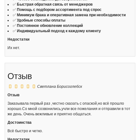
✅
Быстрая обратная связь от менеджеров
✅
Помощь с подбором ассортимента под спрос
✅
Минимум брака и оперативная замена при необходимости
✅
Удобные способы оплаты
✅
Постоянное обновление коллекций
✅
Индивидуальный подход к каждому клиенту
Недостатки
Их нет.
Отзыв
Светлана
Борисоглебск
Отзыв
Заказывала первый раз ,честно сказать с опаской,но всё прошло
хорошо.Со мной созвонились,учли все пожелания и отправили в тот
же день. Очень вежливые и приятно общаться.
Достоинства
Всё быстро и четко.
Недостатки