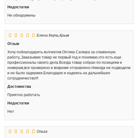
Недостатки
Не обнаружены
Елена
Керчь,Крым
Отзыв
Хочу поблагодарить коллектив Оптика Салюра за слаженную
работу,,Заказываю товар не первый год и понимаю,что есть еще
профессионалы своего дела.Всегда товар собран по позициям и
номерам,все проверено и вовремя отправлено.Никогда не подводили
и не было задержек.Благодарю и надеюсь на дальнейшее
сотрудничество!!!
Достоинства
Приятно работать
Недостатки
Нет
Ольга