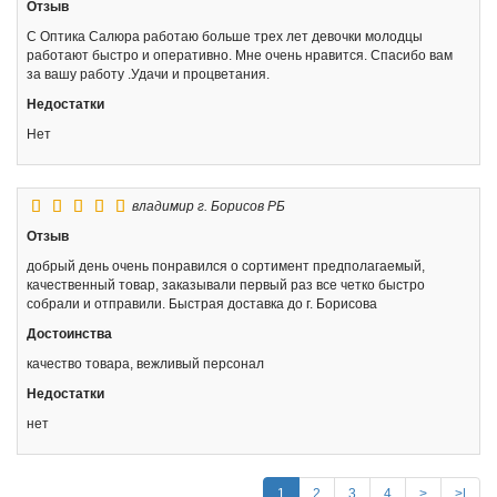
Отзыв
С Оптика Салюра работаю больше трех лет девочки молодцы
работают быстро и оперативно. Мне очень нравится. Спасибо вам
за вашу работу .Удачи и процветания.
Недостатки
Нет
владимир
г. Борисов РБ
Отзыв
добрый день очень понравился о сортимент предполагаемый,
качественный товар, заказывали первый раз все четко быстро
собрали и отправили. Быстрая доставка до г. Борисова
Достоинства
качество товара, вежливый персонал
Недостатки
нет
1
2
3
4
>
>|