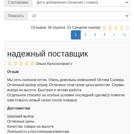
Сортировка:
Показать:
Отзывов: 38
Оценок: 33
Средняя оценка:
1
2
3
4
>
>|
надежный поставщик
Ольга
Калининград г
Отзыв
Мы сеть салонов оптик. Очень довольны компанией Оптика Салюра.
Отличный выбор оправ. Отличное сочетание цена-качество. Сервис
всегда на высоте. Быстрая и четкая работа.
Отдельное спасибо за особые условия последней сделки))) помогли
нам открыть новый салон после пожара)
Достоинства
Широкий выбор
Отличные цены
Качество товара на высоте
Лояльность к постоянным клиентам