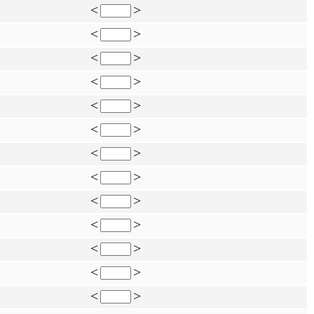
<
>
<
>
<
>
<
>
<
>
<
>
<
>
<
>
<
>
<
>
<
>
<
>
<
>