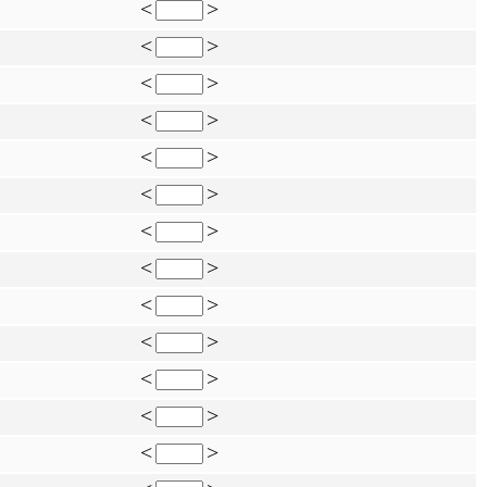
<
>
<
>
<
>
<
>
<
>
<
>
<
>
<
>
<
>
<
>
<
>
<
>
<
>