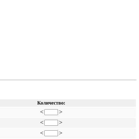
Количество:
<
>
<
>
<
>