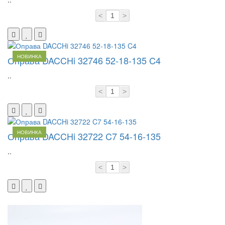
<
>
НОВИНКА
Оправа DACCHi 32746 52-18-135 C4
..
<
>
НОВИНКА
Оправа DACCHi 32722 C7 54-16-135
..
<
>