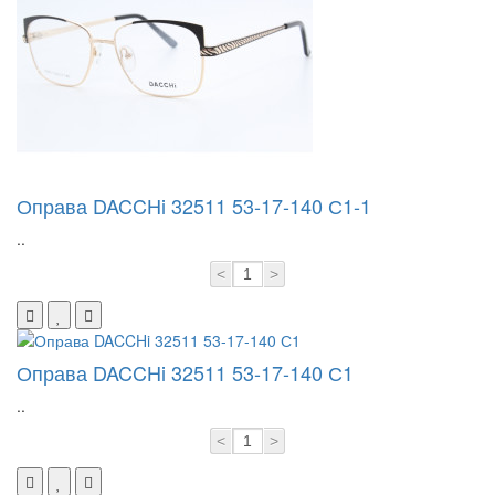
Оправа DACCHi 32511 53-17-140 С1-1
..
<
>
Оправа DACCHi 32511 53-17-140 С1
..
<
>