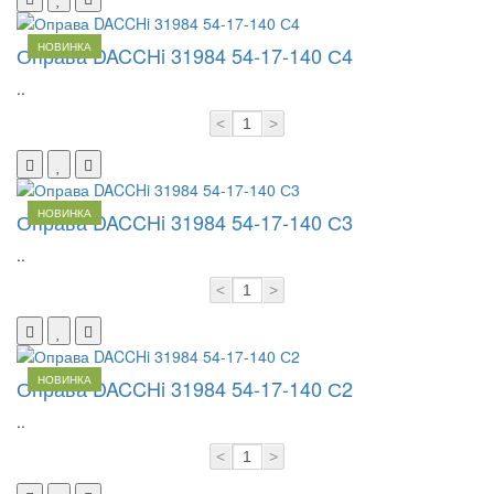
НОВИНКА
Оправа DACCHi 31984 54-17-140 С4
..
<
>
НОВИНКА
Оправа DACCHi 31984 54-17-140 С3
..
<
>
НОВИНКА
Оправа DACCHi 31984 54-17-140 С2
..
<
>