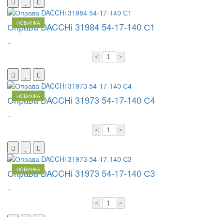
НОВИНКА
Оправа DACCHi 31984 54-17-140 С1
..
<
>
НОВИНКА
Оправа DACCHi 31973 54-17-140 С4
..
<
>
НОВИНКА
Оправа DACCHi 31973 54-17-140 С3
..
<
>