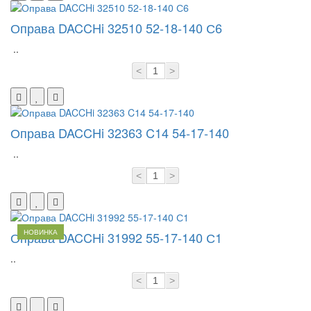
Оправа DACCHi 32510 52-18-140 С6
..
<
>
Оправа DACCHi 32363 C14 54-17-140
..
<
>
НОВИНКА
Оправа DACCHi 31992 55-17-140 С1
..
<
>