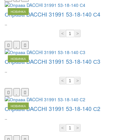
НОВИНКА
Оправа DACCHI 31991 53-18-140 С4
..
<
>
НОВИНКА
Оправа DACCHI 31991 53-18-140 С3
..
<
>
НОВИНКА
Оправа DACCHI 31991 53-18-140 С2
..
<
>