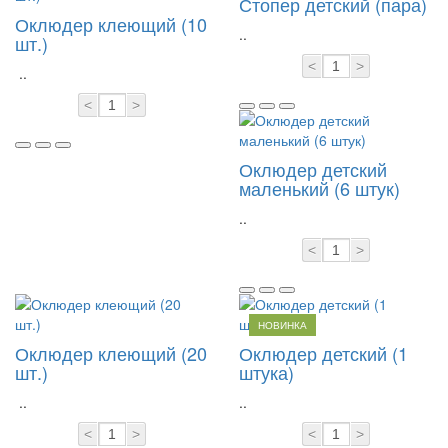
Стопер детский (пара)
Оклюдер клеющий (10
..
шт.)
<
>
..
<
>
Оклюдер детский
маленький (6 штук)
..
<
>
НОВИНКА
Оклюдер клеющий (20
Оклюдер детский (1
шт.)
штука)
..
..
<
>
<
>